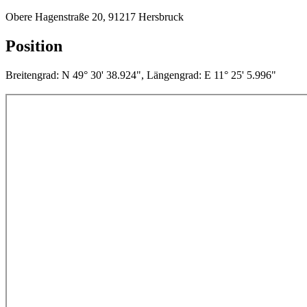
Obere Hagenstraße 20, 91217 Hersbruck
Position
Breitengrad: N 49° 30' 38.924", Längengrad: E 11° 25' 5.996"